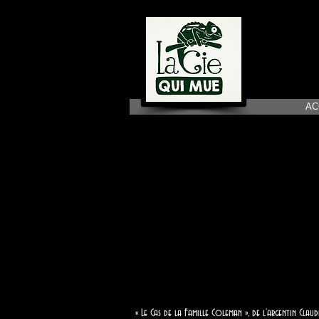
AC
LE CAS DE LA
FAMILLE
COLEMAN
« Le Cas de la Famille Coleman », de l’argentin Clau