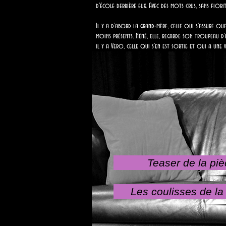
d'école derrière eux. Avec des mots crus, sans fio
Il y a d’abord la grand-mère, celle qui s’assure qu
moins présents. Néné, elle, regarde son troupeau d’e
il y a Vero, celle qui s’en est sortie et qui a une vi
Teaser de la piè
Les coulisses de la