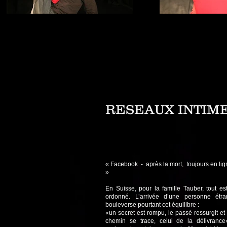
RESEAUX INTIM
« Facebook - après la mort, toujours en lig
»
En Suisse, pour la famille Tauber, tout es
ordonné. L’arrivée d’une personne étra
bouleverse pourtant cet équilibre :
«un secret est rompu, le passé ressurgit e
chemin se trace, celui de la délivrance