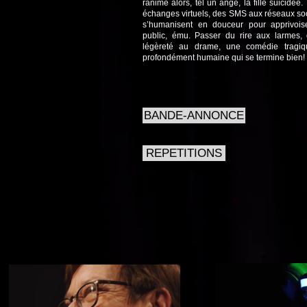
ranime alors, tel un ange, la fille suicidée. 
échanges virtuels, des SMS aux réseaux so
s’humanisent en douceur pour apprivois
public, ému. Passer du rire aux larmes, 
légèreté au drame, une comédie tragiq
profondément humaine qui se termine bien!
BANDE-ANNONCE
REPETITIONS