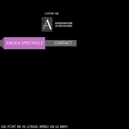
Soutenue par
ANCIEN SPECTACLE
CONTACT
eux qui n'ont pas de longues années sur les bancs